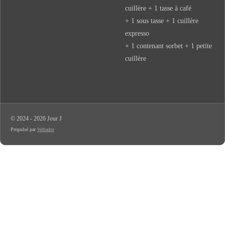
cuillère + 1 tasse à café
+ 1 sous tasse + 1 cuillère
expresso
+ 1 contenant sorbet + 1 petite
cuillère
© 2024 - 2026 Jour J
Propulsé par
Webador