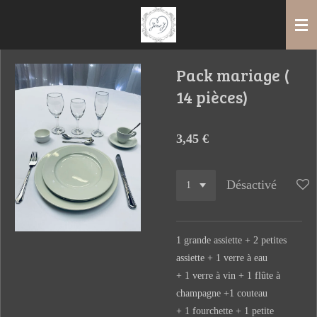
Passer
au
contenu
principal
Pack mariage (
14 pièces)
3,45 €
Désactivé
1 grande assiette + 2 petites
assiette + 1 verre à eau
+ 1 verre à vin + 1 flûte à
champagne +1 couteau
+ 1 fourchette + 1 petite