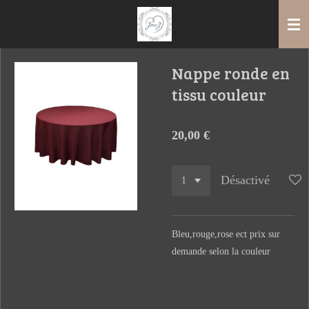
Passer
au
contenu
principal
Nappe ronde en
tissu couleur
20,00 €
Désactivé
Bleu,rouge,rose ect prix sur
demande selon la couleur