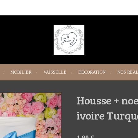
MOBILIER
VAISSELLE
DÉCORATION
NOS RÉAL
Housse + noe
ivoire Turqu
1,90 €