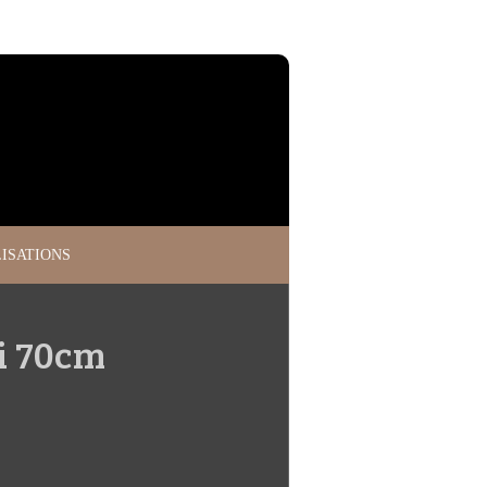
ISATIONS
i 70cm